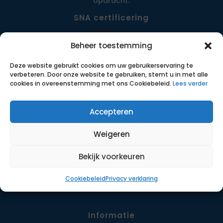
opdracht.
SNA certificering
Beheer toestemming
Deze website gebruikt cookies om uw gebruikerservaring te
verbeteren. Door onze website te gebruiken, stemt u in met alle
cookies in overeenstemming met ons Cookiebeleid.
Lees verder
Accepteren
Menu
Weigeren
Opdrachten
Werkwijze
Bekijk voorkeuren
Detachering
Cookiebeleid
Privacy verklaring
Contact
Informatie