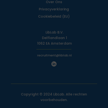
Over Ons
Privacy­verklaring
Cookiebeleid (EU)
LibLab B.V.
Delflandlaan 1
1062 EA Amsterdam
recruitment@liblab.nl
Copyright © 2024 LibLab. Alle rechten
voorbehouden.