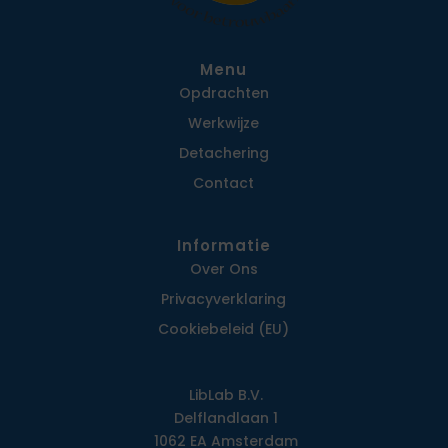
Menu
Opdrachten
Werkwijze
Detachering
Contact
Informatie
Over Ons
Privacy­verklaring
Cookiebeleid (EU)
LibLab B.V.
Delflandlaan 1
1062 EA Amsterdam