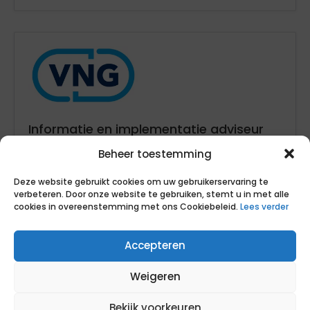
Informatie en implementatie adviseur
msn
Beheer toestemming
VNG
Deze website gebruikt cookies om uw gebruikerservaring te
102
verbeteren. Door onze website te gebruiken, stemt u in met alle
cookies in overeenstemming met ons Cookiebeleid.
Lees verder
16
Zuid-Holland
Accepteren
detachering
Weigeren
Bekijk voorkeuren