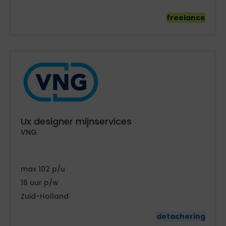
freelance
Ux designer mijnservices
VNG
102
16
Zuid-Holland
detachering