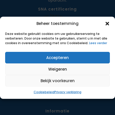
opdracht.
SNA certificering
Beheer toestemming
Deze website gebruikt cookies om uw gebruikerservaring te
verbeteren. Door onze website te gebruiken, stemt u in met alle
cookies in overeenstemming met ons Cookiebeleid.
Lees verder
Accepteren
Menu
Weigeren
Opdrachten
Werkwijze
Bekijk voorkeuren
Detachering
Cookiebeleid
Privacy verklaring
Contact
Informatie