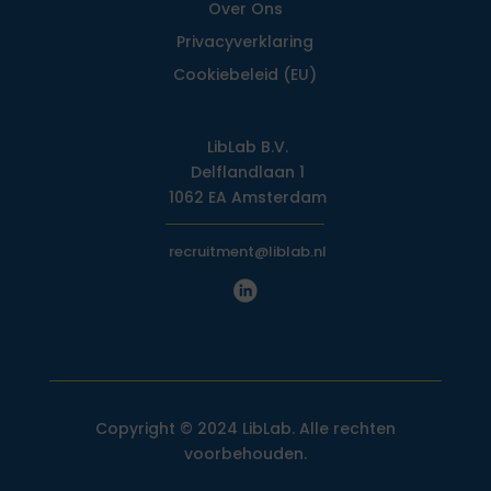
Over Ons
Privacy­verklaring
Cookiebeleid (EU)
LibLab B.V.
Delflandlaan 1
1062 EA Amsterdam
recruitment@liblab.nl
Copyright © 2024 LibLab. Alle rechten
voorbehouden.