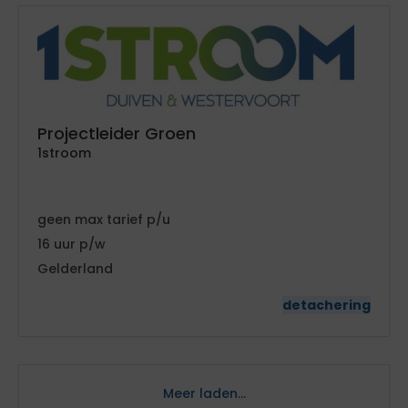
Projectleider Groen
1stroom
geen
tarief
16
Gelderland
detachering
Meer laden...