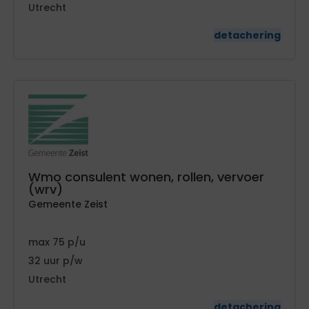
Utrecht
detachering
Wmo consulent wonen, rollen, vervoer
(wrv)
Gemeente Zeist
75
32
Utrecht
detachering