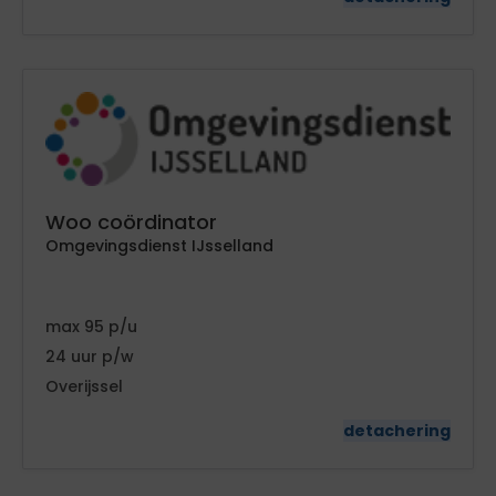
Woo coördinator
Omgevingsdienst IJsselland
95
24
Overijssel
detachering