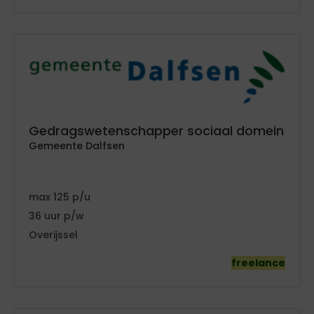
Gedragswetenschapper sociaal domein
Gemeente Dalfsen
125
36
Overijssel
freelance