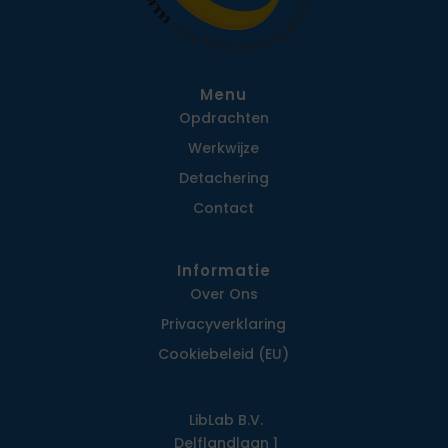
Menu
Opdrachten
Werkwijze
Detachering
Contact
Informatie
Over Ons
Privacy­verklaring
Cookiebeleid (EU)
LibLab B.V.
Delflandlaan 1