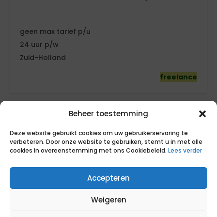
geen
tarief
24
Zuid-Holland
freelance
Beheer toestemming
Deze website gebruikt cookies om uw gebruikerservaring te
verbeteren. Door onze website te gebruiken, stemt u in met alle
cookies in overeenstemming met ons Cookiebeleid.
Lees verder
Informatiemanager
Accepteren
Gemeente Montferland
Weigeren