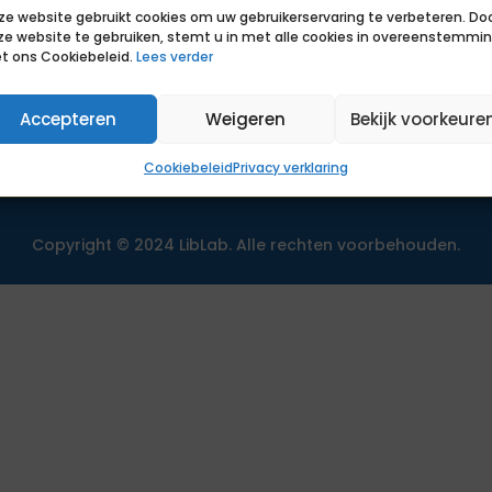
ze website gebruikt cookies om uw gebruikerservaring te verbeteren. Do
ze website te gebruiken, stemt u in met alle cookies in overeenstemmi
t ons Cookiebeleid.
Lees verder
Accepteren
Weigeren
Bekijk voorkeure
Cookiebeleid
Privacy verklaring
Copyright © 2024 LibLab. Alle rechten voorbehouden.