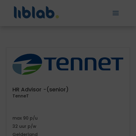
HR Advisor -(senior)
TenneT
90
32
Gelderland