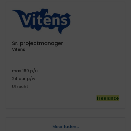
Sr. projectmanager
Vitens
160
24
Utrecht
freelance
Meer laden...