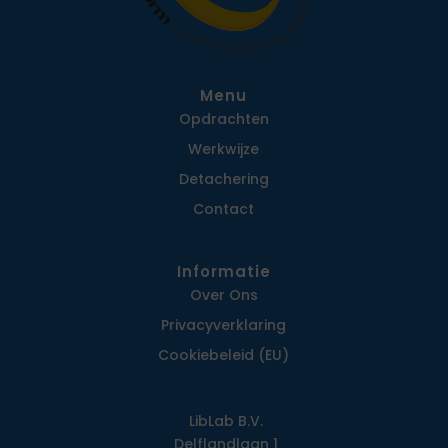
Menu
Opdrachten
Werkwijze
Detachering
Contact
Informatie
Over Ons
Privacy­verklaring
Cookiebeleid (EU)
LibLab B.V.
Delflandlaan 1