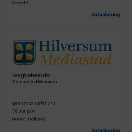
Utrecht
detachering
Wegbeheerder
Gemeente Hilversum
geen
tarief
36
Noord-Holland
detachering